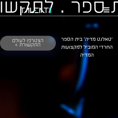
‘טאלנט מדיה’ בית הספר
הצטרפו לעולם
התקשורת >
החרדי המוביל למקצועות
המדיה