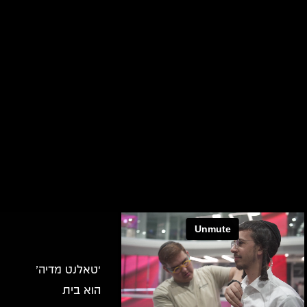
‘טאלנט מדיה’
הוא בית